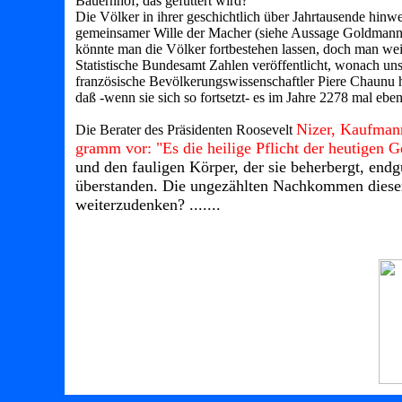
Bauernhof, das gefüttert wird?
Die Völker in ihrer geschichtlich über Jahrtausende hinw
gemeinsamer Wille der Macher (siehe Aussage Goldmann) 
könnte man die Völker fortbestehen lassen, doch man wei
Statistische Bundesamt Zahlen veröffentlicht, wonach uns
französische Bevölkerungswissenschaftler Piere Chaunu 
daß -wenn sie sich so fortsetzt- es im Jahre 2278 mal e
Nizer, Kaufman
Die Berater des Präsidenten Roosevelt
gramm vor: "Es die heilige Pflicht der heutigen G
und den fauligen Körper, der sie beherbergt, endgü
überstanden. Die ungezählten Nachkommen dieser 
weiterzudenken? .......