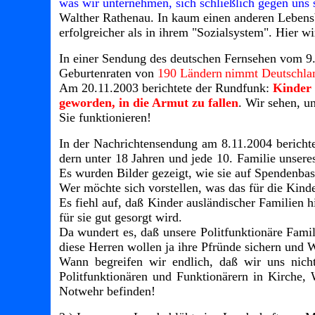
was wir unternehmen, sich schließlich gegen uns s
Walther Rathenau. In kaum einen anderen Lebensbe
erfolgreicher als in ihrem "Sozialsystem". Hier w
In einer Sendung des deutschen Fernsehen vom 9.
Geburtenraten von
190 Ländern
nimmt Deutschland
Am 20.11.2003 berichtete der Rundfunk:
Kinder 
geworden, in die Armut zu fallen
. Wir sehen, un
Sie funktionieren!
In der Nachrichtensendung am 8.11.2004 berichte
dern unter 18 Jahren und jede 10. Familie unsere
Es wurden Bilder gezeigt, wie sie auf Spendenbasi
Wer möchte sich vorstellen, was das für die Kinde
Es fiehl auf, daß Kinder ausländischer Familien 
für sie gut gesorgt wird.
Da wundert es, daß unsere Politfunktionäre Famili
diese Herren wollen ja ihre Pfründe sichern und
Wann begreifen wir endlich, daß wir uns nicht
Politfunktionären und Funktionärern in Kirche, 
Notwehr befinden!