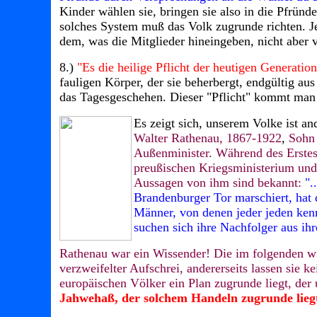
Kinder wählen sie, bringen sie also in die Pfründ
solches System muß das Volk zugrunde richten. Je
dem, was die Mitglieder hineingeben, nicht aber 
8.)
"Es die heilige Pflicht der heutigen Generatio
fauligen Körper, der sie beherbergt, endgültig a
das Tagesgeschehen. Dieser "Pflicht" kommt man
Es zeigt sich, unserem Volke ist an
Walter Rathenau, 1867-1922
,
Sohn 
Außenminister. Während des Erstes 
preußischen Kriegsministerium und 
Aussagen von ihm sind bekannt:
".
Brandenburger Tor marschiert, hat di
Männer, von denen jeder jeden kenn
suchen sich ihre Nachfolger aus ihr
Rathenau war ein Wissender! Die im folgenden wi
verzweifelter Aufschrei, andererseits lassen sie 
europäischen Völker ein Plan zugrunde liegt, der 
Jahwehaß, der solchem Handeln zugrunde lieg