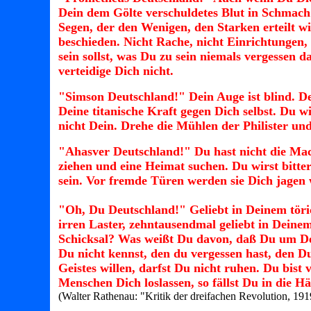
Dein dem Gölte verschuldetes Blut in Schmach
Segen, der den Wenigen, den Starken erteilt w
beschieden. Nicht Rache, nicht Einrichtungen,
sein sollst, was Du zu sein niemals vergessen d
verteidige Dich nicht.
"Simson Deutschland!" Dein Auge ist blind. De
Deine titanische Kraft gegen Dich selbst. Du wi
nicht Dein. Drehe die Mühlen der Philister und
"Ahasver Deutschland!" Du hast nicht die Mac
ziehen und eine Heimat suchen. Du wirst bitte
sein. Vor fremde Türen werden sie Dich jagen
"Oh, Du Deutschland!" Geliebt in Deinem töri
irren Laster, zehntausendmal geliebt in Dein
Schicksal? Was weißt Du davon, daß Du um Dein
Du nicht kennst, den du vergessen hast, den D
Geistes willen, darfst Du nicht ruhen. Du bist
Menschen Dich loslassen, so fällst Du in die H
(Walter Rathenau: "Kritik der dreifachen Revolution, 191