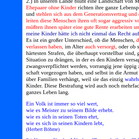
2.) In unseren Lande blüht eine Landschaft von 
Ehepaare ohne Kinder
richten ihre ganze Lebensp
und
stehlen sich aus dem Generationsvertrag und 
leiten diese Menschen ihren oft sogar aggressiv 
müßten ihnen später eine gute Rente erarbeiten un
meine Kinder hätte ich nicht einmal das Recht auf
Es ist ein großer Unterschied, ob die Menschen,
d
verlassen haben,
im Alter
auch versorgt,
oder ob 
härtesten Strafen, die überhaupt vorstellbar sind
Situation zu drängen, in der es den Kindern versag
zwangsverpflichtet werden, vorrangig jene üppig 
schaft vorgezogen haben, und selbst in die Armut
über Familien verhängt, weil sie das einzig
wahrha
Kinder. Diese Bestrafung wird auch noch mehrfach 
ganzes Leben lang.
Ein Volk ist immer so viel wert,
wie es Meister zu seinem Bilde erhebt.
wie es sich in seinen Toten ehrt,
wie es sich in seinen Kindern lebt,
(Herbert Böhme)